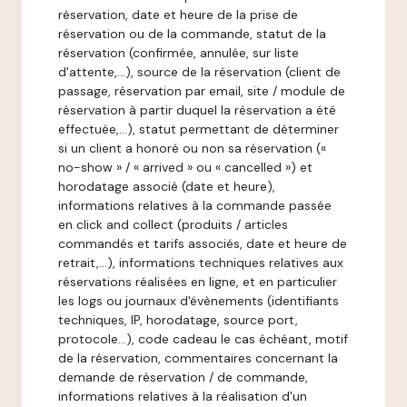
réservation, date et heure de la prise de
réservation ou de la commande, statut de la
réservation (confirmée, annulée, sur liste
d'attente,…), source de la réservation (client de
passage, réservation par email, site / module de
réservation à partir duquel la réservation a été
effectuée,…), statut permettant de déterminer
si un client a honoré ou non sa réservation («
no-show » / « arrived » ou « cancelled ») et
horodatage associé (date et heure),
informations relatives à la commande passée
en click and collect (produits / articles
commandés et tarifs associés, date et heure de
retrait,…), informations techniques relatives aux
réservations réalisées en ligne, et en particulier
les logs ou journaux d'évènements (identifiants
techniques, IP, horodatage, source port,
protocole…), code cadeau le cas échéant, motif
de la réservation, commentaires concernant la
demande de réservation / de commande,
informations relatives à la réalisation d'un