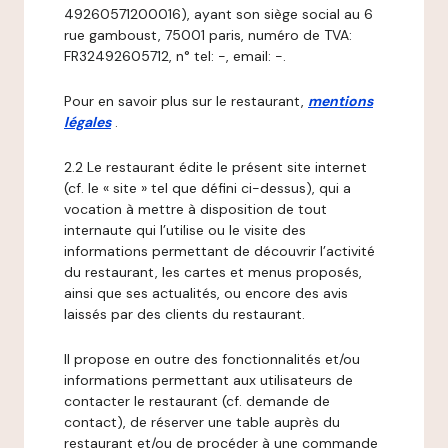
49260571200016), ayant son siège social au 6
rue gamboust, 75001 paris, numéro de TVA:
FR32492605712, n° tel: -, email: -.
Pour en savoir plus sur le restaurant,
mentions
légales
.
2.2 Le restaurant édite le présent site internet
(cf. le « site » tel que défini ci-dessus), qui a
vocation à mettre à disposition de tout
internaute qui l’utilise ou le visite des
informations permettant de découvrir l’activité
du restaurant, les cartes et menus proposés,
ainsi que ses actualités, ou encore des avis
laissés par des clients du restaurant.
Il propose en outre des fonctionnalités et/ou
informations permettant aux utilisateurs de
contacter le restaurant (cf. demande de
contact), de réserver une table auprès du
restaurant et/ou de procéder à une commande