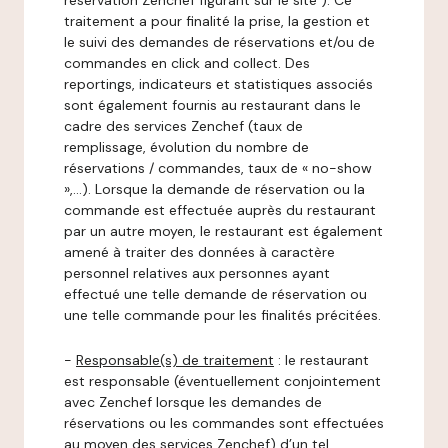
réservation Zenchef figurant sur le site ). Ce
traitement a pour finalité la prise, la gestion et
le suivi des demandes de réservations et/ou de
commandes en click and collect. Des
reportings, indicateurs et statistiques associés
sont également fournis au restaurant dans le
cadre des services Zenchef (taux de
remplissage, évolution du nombre de
réservations / commandes, taux de « no-show
»,…). Lorsque la demande de réservation ou la
commande est effectuée auprès du restaurant
par un autre moyen, le restaurant est également
amené à traiter des données à caractère
personnel relatives aux personnes ayant
effectué une telle demande de réservation ou
une telle commande pour les finalités précitées.
-
Responsable(s) de traitement
: le restaurant
est responsable (éventuellement conjointement
avec Zenchef lorsque les demandes de
réservations ou les commandes sont effectuées
au moyen des services Zenchef) d’un tel