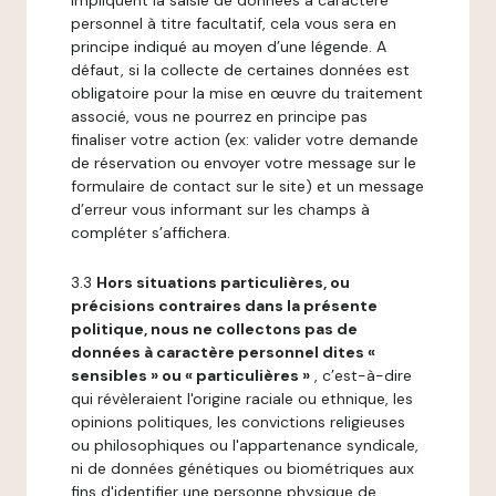
impliquent la saisie de données à caractère
personnel à titre facultatif, cela vous sera en
principe indiqué au moyen d’une légende. A
défaut, si la collecte de certaines données est
obligatoire pour la mise en œuvre du traitement
associé, vous ne pourrez en principe pas
finaliser votre action (ex: valider votre demande
de réservation ou envoyer votre message sur le
formulaire de contact sur le site) et un message
d’erreur vous informant sur les champs à
compléter s’affichera.
3.3
Hors situations particulières, ou
précisions contraires dans la présente
politique, nous ne collectons pas de
données à caractère personnel dites «
sensibles » ou « particulières »
, c’est-à-dire
qui révèleraient l'origine raciale ou ethnique, les
opinions politiques, les convictions religieuses
ou philosophiques ou l'appartenance syndicale,
ni de données génétiques ou biométriques aux
fins d'identifier une personne physique de