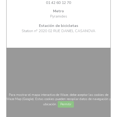
01 42 60 12 70
Metro
Pyramides
Estación de bicicletas
Station n° 2020 02 RUE DANIEL CASANOVA
Para mostrar el mapa interactivo de Waze, debe aceptar las cookies de
Waze Map (Google). Estas cookies pueden recopilar datos de navegación y
ubicación.
Permitir