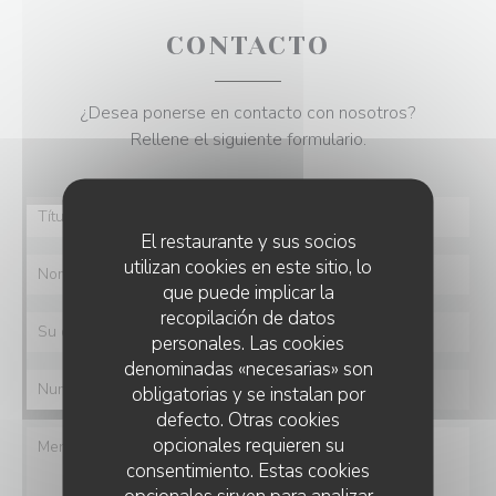
CONTACTO
¿Desea ponerse en contacto con nosotros?
Rellene el siguiente formulario.
El restaurante y sus socios
utilizan cookies en este sitio, lo
que puede implicar la
recopilación de datos
personales. Las cookies
denominadas «necesarias» son
obligatorias y se instalan por
defecto. Otras cookies
opcionales requieren su
consentimiento. Estas cookies