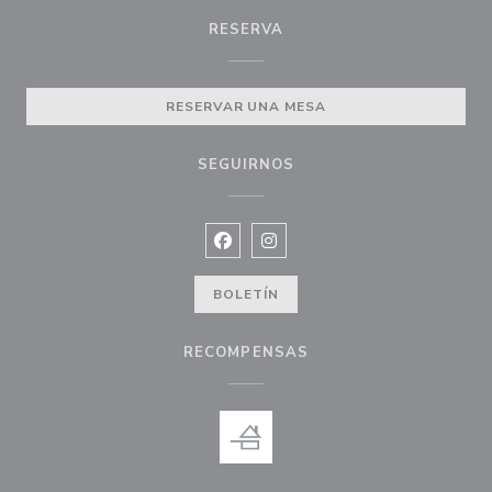
RESERVA
RESERVAR UNA MESA
SEGUIRNOS
Facebook ((abre en una nueva vent
Instagram ((abre en una nuev
BOLETÍN
RECOMPENSAS