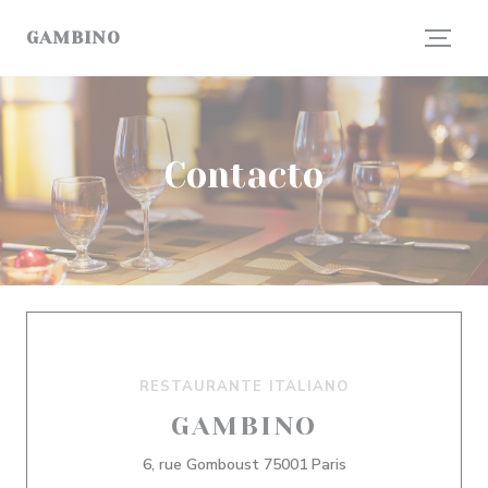
Personalización de sus opciones de cookies
GAMBINO
Contacto
RESTAURANTE ITALIANO
GAMBINO
((abre en una nueva
6, rue Gomboust 75001 Paris