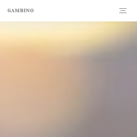
Πίνακας διαχείρισης "Μπισκότων" (Cookies)
GAMBINO