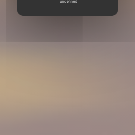
undefined