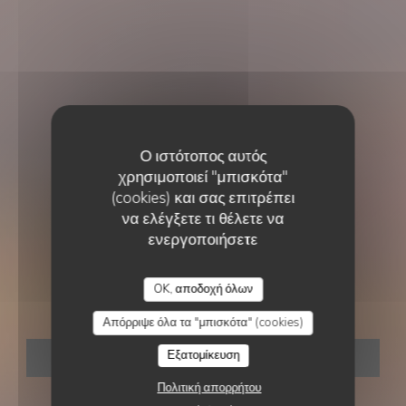
Ο ιστότοπος αυτός
χρησιμοποιεί "μπισκότα"
(cookies) και σας επιτρέπει
να ελέγξετε τι θέλετε να
ενεργοποιήσετε
ΙΤΑΛΙΚΌ ΕΣΤΙΑΤΌΡΙΟ
•
PARIS
GAMBINO
OK, αποδοχή όλων
Gambino
Απόρριψε όλα τα "μπισκότα" (cookies)
Εξατομίκευση
ΚΆΝΤΕ ΚΡΆΤΗΣΗ ΤΡΑΠΕΖΙΟΎ
Πολιτική απορρήτου